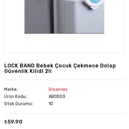
Yapı
Market
LOCK BAND Bebek Çocuk Çekmece Dolap
Güvenlik Kilidi 2li
Marka:
Dreamies
Ürün Kodu:
AB0003
Stok Durumu:
10
₺59,90