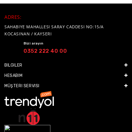
ADRES
:
SAHABIYE MAHALLESI SARAY CADDESI NO:15/A
KOCASINAN / KAYSERI
Bizi arayın
0352 222 40 00
BILGILER
HESABIM
MÜŞTERI SERVISI