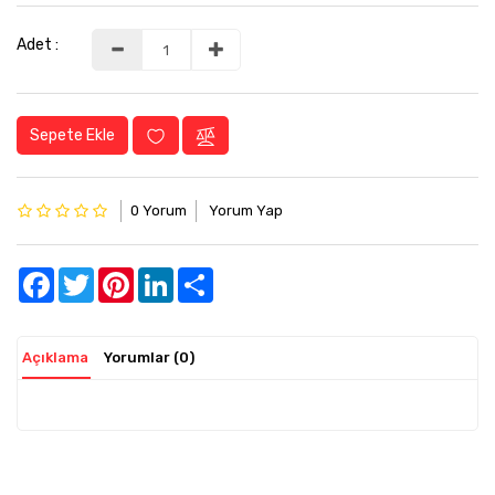
Adet :
Sepete Ekle
0 Yorum
Yorum Yap
Facebook
Twitter
Pinterest
LinkedIn
Share
Açıklama
Yorumlar (0)