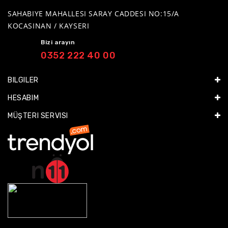
SAHABIYE MAHALLESI SARAY CADDESI NO:15/A
KOCASINAN / KAYSERI
Bizi arayın
0352 222 40 00
BILGILER
HESABIM
MÜŞTERI SERVISI