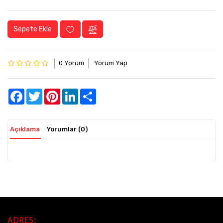
Sepete Ekle
0 Yorum
Yorum Yap
Facebook
Twitter
Pinterest
LinkedIn
Share
Açıklama
Yorumlar (0)
ADRES
: