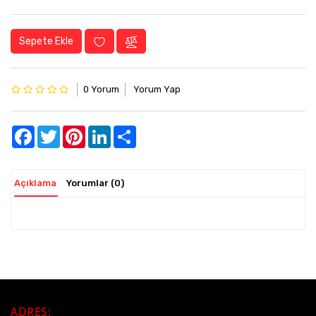
Sepete Ekle
0 Yorum
Yorum Yap
Facebook
Twitter
Pinterest
LinkedIn
Share
Açıklama
Yorumlar (0)
ADRES
: