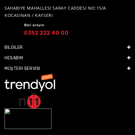
SAHABIYE MAHALLESI SARAY CADDESI NO:15/A
KOCASINAN / KAYSERI
Bizi arayın
0352 222 40 00
BILGILER
HESABIM
MÜŞTERI SERVISI