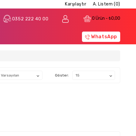
Karşılaştır
A. Listem (0)
0 Ürün - ₺0,00
0352 222 40 00
WhatsApp
Göster: