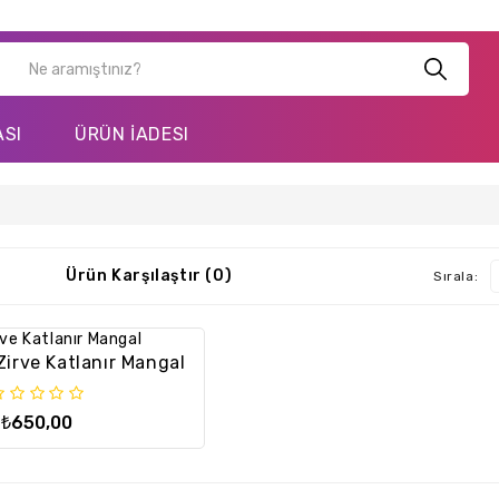
ASI
ÜRÜN İADESI
Ürün Karşılaştır (0)
Sırala:
Zirve Katlanır Mangal
₺650,00