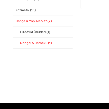
Kozmetik (10)
Bahçe & Yapı Market (2)
- Hırdavat Ürünleri (1)
- Mangal & Barbekü (1)