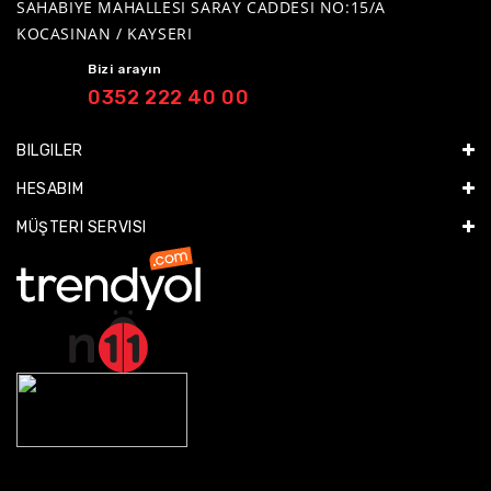
SAHABIYE MAHALLESI SARAY CADDESI NO:15/A
KOCASINAN / KAYSERI
Bizi arayın
0352 222 40 00
BILGILER
HESABIM
MÜŞTERI SERVISI