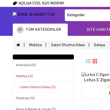
AÇILIŞA ÖZEL %20 İNDİRİM!
TÜM KATEGORILER
SITE HARIT
Mobilya
Salon Oturma Odası
Sehpa
Anasayfa (0)
Mobilya (3)
- Salon Oturma Odası (3)
Petshop (11)
Anne & Bebek & Çocuk (3)