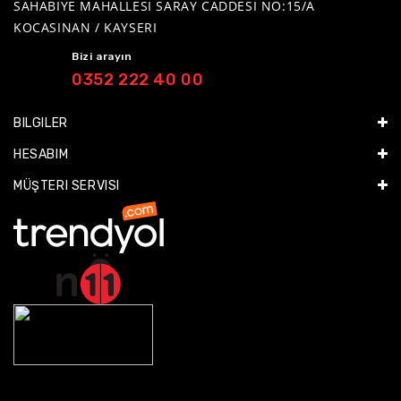
SAHABIYE MAHALLESI SARAY CADDESI NO:15/A
KOCASINAN / KAYSERI
Bizi arayın
0352 222 40 00
BILGILER
HESABIM
MÜŞTERI SERVISI